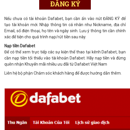
Nếu chưa có tài khoản Dafabet, bạn cần ấn vào nút ĐĂNG KÝ để
tạo tài khoản mới. Nhập thông tin cá nhân như Nickname, địa chỉ
Email, số điện thoại, họ tên và ngày sinh. Lưu ý thông tin cần chính
xác để tiện cho quá trình nạp/rút tiền sau này.
Nạp tiền Dafabet
Để có thể xem trực tiếp các sự kiện thể thao tại kênh Dafabet, bạn
cần nạp tiền tối thiểu vào tài khoản Dafabet. Hãy nạp tiền và đừng
quên nhận Khuyến mãi nhiều ưu đãi từ Dafabet Việt Nam
Liên hệ bộ phận Chăm sóc khách hàng để được hướng dẫn thêm.