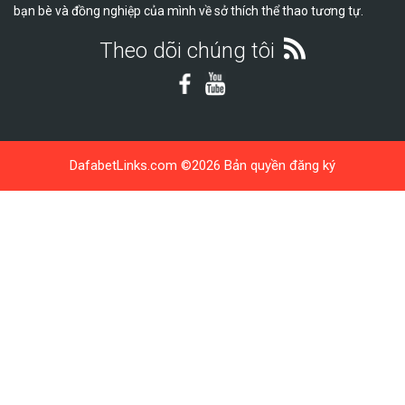
bạn bè và đồng nghiệp của mình về sở thích thể thao tương tự.
Theo dõi chúng tôi
DafabetLinks.com ©
2026 Bản quyền đăng ký