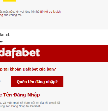
Email.
et