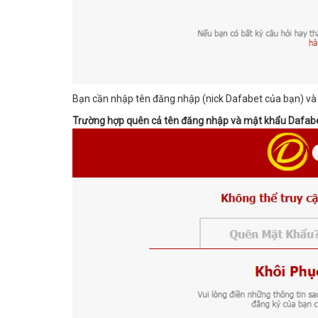
Bạn cần nhập tên đăng nhập (nick Dafabet của bạn) và 
Trường hợp quên cả tên đăng nhập và mật khẩu Dafab