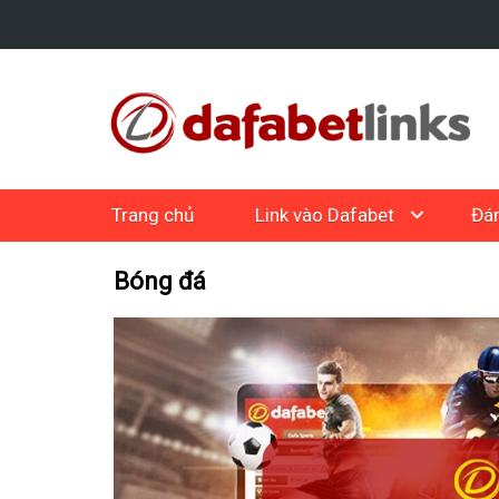
Trang chủ
Link vào Dafabet
Đán
Bóng đá