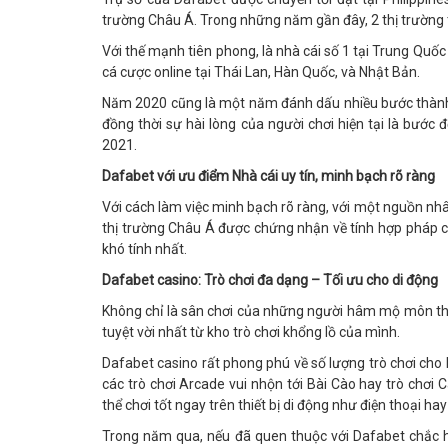
trường Châu Á. Trong những năm gần đây, 2 thị trường t
Với thế mạnh tiên phong, là nhà cái số 1 tại Trung Quốc
cá cược online tại Thái Lan, Hàn Quốc, và Nhật Bản.
Năm 2020 cũng là một năm đánh dấu nhiều bước thành c
đồng thời sự hài lòng của người chơi hiện tại là bướ
2021.
Dafabet với ưu điểm Nhà cái uy tín, minh bạch rõ ràng
Với cách làm việc minh bạch rõ ràng, với một nguồn nhâ
thị trường Châu Á được chứng nhận về tính hợp pháp ch
khó tính nhất.
Dafabet casino: Trò chơi đa dạng – Tối ưu cho di động
Không chỉ là sân chơi của những người hâm mộ môn th
tuyệt vời nhất từ kho trò chơi khổng lồ của mình.
Dafabet casino rất phong phú về số lượng trò chơi cho 
các trò chơi Arcade vui nhộn tới Bài Cào hay trò chơi 
thể chơi tốt ngay trên thiết bị di động như điện thoại h
Trong năm qua, nếu đã quen thuộc với Dafabet chắc hẳn