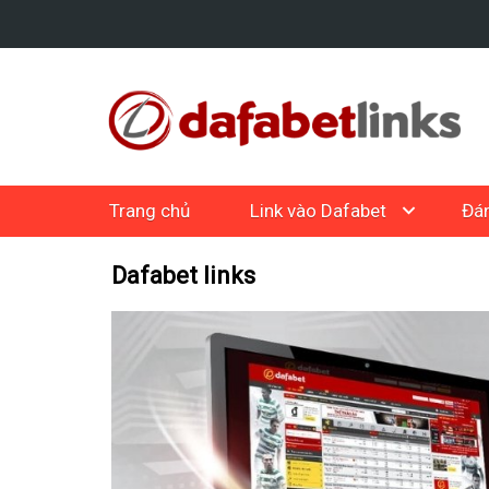
Trang chủ
Link vào Dafabet
Đán
Dafabet links