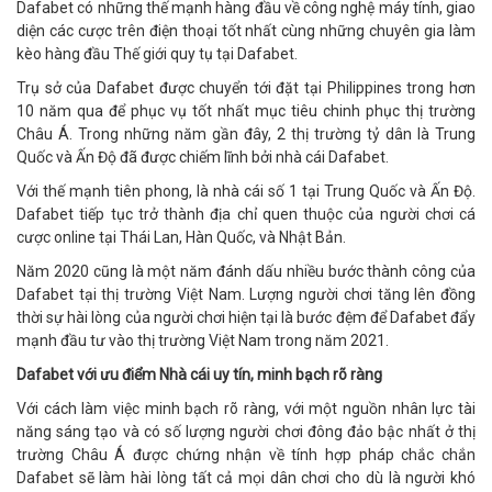
Dafabet có những thế mạnh hàng đầu về công nghệ máy tính, giao
diện các cược trên điện thoại tốt nhất cùng những chuyên gia làm
kèo hàng đầu Thế giới quy tụ tại Dafabet.
Trụ sở của Dafabet được chuyển tới đặt tại Philippines trong hơn
10 năm qua để phục vụ tốt nhất mục tiêu chinh phục thị trường
Châu Á. Trong những năm gần đây, 2 thị trường tỷ dân là Trung
Quốc và Ấn Độ đã được chiếm lĩnh bởi nhà cái Dafabet.
Với thế mạnh tiên phong, là nhà cái số 1 tại Trung Quốc và Ấn Độ.
Dafabet tiếp tục trở thành địa chỉ quen thuộc của người chơi cá
cược online tại Thái Lan, Hàn Quốc, và Nhật Bản.
Năm 2020 cũng là một năm đánh dấu nhiều bước thành công của
Dafabet tại thị trường Việt Nam. Lượng người chơi tăng lên đồng
thời sự hài lòng của người chơi hiện tại là bước đệm để Dafabet đẩy
mạnh đầu tư vào thị trường Việt Nam trong năm 2021.
Dafabet với ưu điểm Nhà cái uy tín, minh bạch rõ ràng
Với cách làm việc minh bạch rõ ràng, với một nguồn nhân lực tài
năng sáng tạo và có số lượng người chơi đông đảo bậc nhất ở thị
trường Châu Á được chứng nhận về tính hợp pháp chắc chắn
Dafabet sẽ làm hài lòng tất cả mọi dân chơi cho dù là người khó