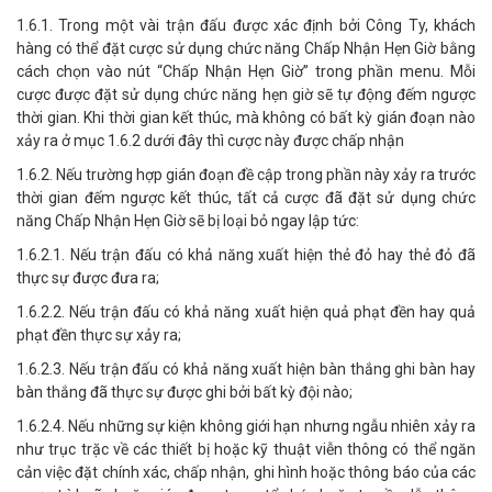
1.6.1. Trong một vài trận đấu được xác định bởi Công Ty, khách
hàng có thể đặt cược sử dụng chức năng Chấp Nhận Hẹn Giờ bằng
cách chọn vào nút “Chấp Nhận Hẹn Giờ” trong phần menu. Mỗi
cược được đặt sử dụng chức năng hẹn giờ sẽ tự động đếm ngược
thời gian. Khi thời gian kết thúc, mà không có bất kỳ gián đoạn nào
xảy ra ở mục 1.6.2 dưới đây thì cược này được chấp nhận
1.6.2. Nếu trường hợp gián đoạn đề cập trong phần này xảy ra trước
thời gian đếm ngược kết thúc, tất cả cược đã đặt sử dụng chức
năng Chấp Nhận Hẹn Giờ sẽ bị loại bỏ ngay lập tức:
1.6.2.1. Nếu trận đấu có khả năng xuất hiện thẻ đỏ hay thẻ đỏ đã
thực sự được đưa ra;
1.6.2.2. Nếu trận đấu có khả năng xuất hiện quả phạt đền hay quả
phạt đền thực sự xảy ra;
1.6.2.3. Nếu trận đấu có khả năng xuất hiện bàn thắng ghi bàn hay
bàn thắng đã thực sự được ghi bởi bất kỳ đội nào;
1.6.2.4. Nếu những sự kiện không giới hạn nhưng ngẫu nhiên xảy ra
như trục trặc về các thiết bị hoặc kỹ thuật viễn thông có thể ngăn
cản việc đặt chính xác, chấp nhận, ghi hình hoặc thông báo của các