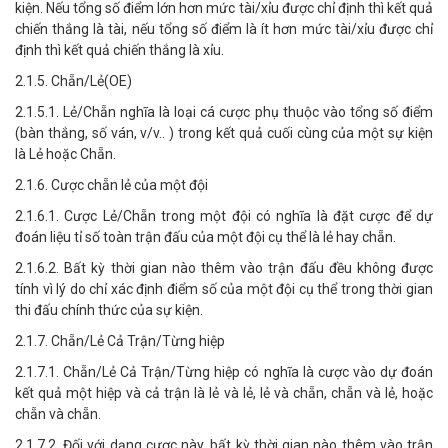
kiện. Nếu tổng số điểm lớn hơn mức tài/xỉu được chỉ định thì kết quả
chiến thắng là tài, nếu tổng số điểm là ít hơn mức tài/xỉu được chỉ
định thì kết quả chiến thắng là xỉu.
2.1.5. Chẵn/Lẻ(OE)
2.1.5.1. Lẻ/Chẵn nghĩa là loại cá cược phụ thuộc vào tổng số điểm
(bàn thắng, số ván, v/v.. ) trong kết quả cuối cùng của một sự kiện
là Lẻ hoặc Chẵn.
2.1.6. Cược chẵn lẻ của một đội
2.1.6.1. Cược Lẻ/Chẵn trong một đội có nghĩa là đặt cược để dự
đoán liệu tỉ số toàn trận đấu của một đội cụ thể là lẻ hay chẵn.
2.1.6.2. Bất kỳ thời gian nào thêm vào trận đấu đều không được
tính vì lý do chỉ xác định điểm số của một đội cụ thể trong thời gian
thi đấu chính thức của sự kiện.
2.1.7. Chẵn/Lẻ Cả Trận/Từng hiệp
2.1.7.1. Chẵn/Lẻ Cả Trận/Từng hiệp có nghĩa là cược vào dự đoán
kết quả một hiệp và cả trận là lẻ và lẻ, lẻ và chẵn, chẵn và lẻ, hoặc
chẵn và chẵn.
2.1.7.2. Đối với dạng cược này, bất kỳ thời gian nào thêm vào trận