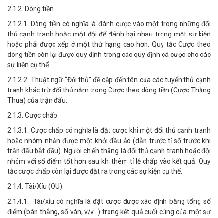
2.1.2. Dòng tiền
2.1.2.1. Dòng tiền có nghĩa là đánh cược vào một trong những đối
thủ cạnh tranh hoặc một đội để đánh bại nhau trong một sự kiện
hoặc phải được xếp ở một thứ hạng cao hơn. Quy tắc Cược theo
dòng tiền còn lại được quy định trong các quy định cá cược cho các
sự kiện cụ thể.
2.1.2.2. Thuật ngữ “Đối thủ” đề cập đến tên của các tuyển thủ cạnh
tranh khác trừ đối thủ nằm trong Cược theo dòng tiền (Cược Thắng
Thua) của trận đấu.
2.1.3. Cược chấp
2.1.3.1. Cược chấp có nghĩa là đặt cược khi một đối thủ cạnh tranh
hoặc nhóm nhận được một khởi đầu ảo (dẫn trước tỉ số trước khi
trận đấu bắt đầu). Người chiến thắng là đối thủ cạnh tranh hoặc đội
nhóm với số điểm tốt hơn sau khi thêm tỉ lệ chấp vào kết quả. Quy
tắc cược chấp còn lại được đặt ra trong các sự kiện cụ thể.
2.1.4. Tài/Xỉu (OU)
2.1.4.1. Tài/xỉu có nghĩa là đặt cược được xác định bằng tổng số
điểm (bàn thắng, số ván, v/v…) trong kết quả cuối cùng của một sự