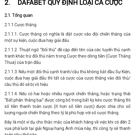
2.
DAFABET QUY ĐỊNH LOẠI CÁ CƯỢC
2.1. Tổng quan
2.1.1.Cược thắng
2.1.1.1. Cược thắng có nghĩa là đặt cược vào đội chiến thắng của
một sự kiện, cuộc đua hay giải đấu.
2.1.1.2. Thuật ngữ “Đối thủ” đề cập đến tên của các tuyển thủ cạnh
tranh khác trừ đối thủ nằm trong Cược theo dòng tiền (Cược Thắng
Thua) của trận đấu.
2.1.1.3. Nếu một đối thủ cạnh tranh/cầu thủ không bắt đầu Sự Kiện,
cuộc đua hay giải đấu thì tất cả cược của cược thắng vào đối thủ/
cầu thủ đó sẽ bị vô hiệu.
2.1.1.4. Nếu có hai hoặc nhiều người chiến thắng, hoặc trạng thái
“Bất phân thắng bại” được công bố trong bất kỳ kèo cược thắng thì
số tiền thanh toán cược (ít hơn số tiền cược) được chia cho số
lượng người chiến thắng theo tỷ lệ phù hợp với số cược thắng.
Đây là một ví dụ cho thắc mắc của khách hàng về việc khi có đến 2
vua phá lưới tại giải Ngoại hạng Anh mùa này, thì công ty sẽ thanh
toán như thế nào.