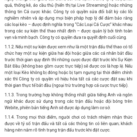
quả, thống kê, áo cầu thủ (hiển thị tại Live Streaming) hoặc những
thông tin Cá cược khác. Công ty có quyền sửa đổi bất kỳ các lỗi
nghiễm nhiên và áp dụng mọi biện pháp hợp lý để đảm bảo rằng
các loại kèo – được định nghĩa trong “Các Loại Cá Cược” khác nhau
trong các sự kiện thể thao nhất định – được quản lý bởi tính toàn
vẹn và minh bạch. Công ty có quyền đưa ra quyết định cuối cùng.
1.1.2. Nếu một sự kiện được xem như là một trận đấu thể thao có tổ
chức hay một sự kiện giữa hai đội hoặc giữa các cá nhân bắt đầu
trước thời gian quy định thì những cược được đặt trước khi Sự Kiện
Bắt Đầu (không bao gồm cược trực tiếp) sẽ được coi là hợp lệ. Nếu
một loại Kèo không bị đóng hoặc bị tạm ngưng tại thời điểm chính
xác thì Công ty có quyền vô hiệu hóa tất cả các cược đặt sau khi
thời gian thực tế bắt đầu (ngoại trừ trường hợp cá cược trực tiếp).
1.1.3. Trong trường hợp không thống nhất giữa tiếng Anh và ngôn
ngữ khác được sử dụng trong các trận đấu hoặc đội bóng trên
Webite, phiên bản tiếng Anh sẽ được áp dụng làm cơ sở.
1.1.4. Trong mọi thời điểm, người chơi có trách nhiệm nhận thức
được về tỷ số trận đấu và tất cả các thông tin có liên quan; khách
hàng nên nắm rõ tình trạng trận đấu trước khi đặt cược.