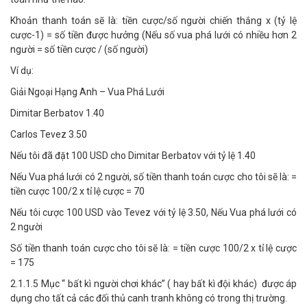
Khoản thanh toán sẽ là: tiền cược/số người chiến thắng x (tỷ lệ
cược-1) = số tiền được hưởng (Nếu số vua phá lưới có nhiều hơn 2
người = số tiền cược / (số người)
Ví dụ:
Giải Ngoại Hạng Anh – Vua Phá Lưới
Dimitar Berbatov 1.40
Carlos Tevez 3.50
Nếu tôi đã đặt 100 USD cho Dimitar Berbatov với tỷ lệ 1.40
Nếu Vua phá lưới có 2 người, số tiền thanh toán cược cho tôi sẽ là: =
tiền cược 100/2 x tỉ lệ cược = 70
Nếu tôi cược 100 USD vào Tevez với tỷ lệ 3.50, Nếu Vua phá lưới có
2 người
Số tiền thanh toán cược cho tôi sẽ là: = tiền cược 100/2 x tỉ lệ cược
= 175
2.1.1.5 Mục “ bất kì người chơi khác” ( hay bất kì đội khác) được áp
dụng cho tất cả các đối thủ canh tranh không có trong thị trường.