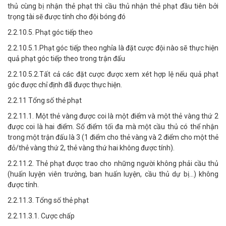
thủ cùng bị nhận thẻ phạt thì cầu thủ nhận thẻ phạt đầu tiên bởi
trọng tài sẽ được tính cho đội bóng đó
2.2.10.5. Phạt góc tiếp theo
2.2.10.5.1.Phạt góc tiếp theo nghỉa là đặt cược đội nào sẽ thực hiện
quả phạt góc tiếp theo trong trận đấu
2.2.10.5.2.Tất cả các đặt cược được xem xét hợp lệ nếu quả phạt
góc được chỉ định đã được thực hiện.
2.2.11 Tổng số thẻ phạt
2.2.11.1. Một thẻ vàng được coi là một điểm và một thẻ vàng thứ 2
được coi là hai điểm. Số điểm tối đa mà một cầu thủ có thể nhận
trong một trận đấu là 3 (1 điểm cho thẻ vàng và 2 điểm cho một thẻ
đỏ/thẻ vàng thứ 2, thẻ vàng thứ hai không được tính).
2.2.11.2. Thẻ phạt được trao cho những người không phải cầu thủ
(huấn luyện viên trưởng, ban huấn luyện, cầu thủ dự bị…) không
được tính.
2.2.11.3. Tổng số thẻ phạt
2.2.11.3.1. Cược chấp