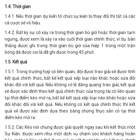
1.4. Thời gian
1.4.1. Nếu thời gian dự kiến tổ chức sự kiện bị thay đổi thì tất cả các
cá cược sẽ vô hiệu.
1.4.2. Bất kỳ sự cố xảy ra trong thời gian bù giờ hoặc thời gian tạm
ngưng, được xem là xảy ra vào cuối thời gian chính thức, ví dụ: bàn
thắng được ghi trong thời gian bù giờ của hiệp 1 trong một trận
bóng đá được coi là đã ghi được trong 45 phút.
1.5. Kết quả
1.5.1. Trong trường hợp có liên quan, đội được trao giải sẽ được tính
kết quả chính thức, bất kể kết quả xếp loại nào khác hoặc sửa đổi
khác đối với kết quả. Nếu không có lễ đăng quang trao giải, kết quả
sẽ được xác định theo kết quả chính thức của trọng tài có liên quan
tại thời điểm kèo mở ra, bất kể kết quả xếp loại nào khác hoặc sửa
đổi khác đối với kết quả. Nếu không có kết quả chính thức thì kết
quả sẽ được xác định dựa theo bằng chứng thực sẵn có tại thời
điểm kèo mở ra.
1.5.2. Các Kèo nói chung được giải quyết ngay sau khi kết thúc một
Sự Kiện. Được xem như một dịch vụ chăm sóc khách hàng hoàn