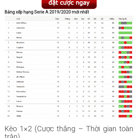
Bảng xếp hạng Serie A 2019/2020 mới nhất
Kèo 1×2 (Cược thắng – Thời gian toàn
trận)