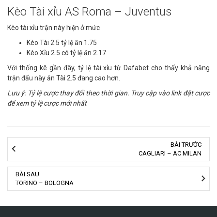
Kèo Tài xỉu AS Roma – Juventus
Kèo tài xỉu trận này hiện ở mức
Kèo Tài 2.5 tỷ lệ ăn 1.75
Kèo Xỉu 2.5 có tỷ lệ ăn 2.17
Với thống kê gần đây, tỷ lệ tài xỉu từ Dafabet cho thấy khả năng
trận đấu này ăn Tài 2.5 đang cao hơn.
Lưu ý: Tỷ lệ cược thay đổi theo thời gian. Truy cập vào link đặt cược
để xem tỷ lệ cược mới nhất
BÀI TRƯỚC
CAGLIARI – AC MILAN
BÀI SAU
TORINO – BOLOGNA