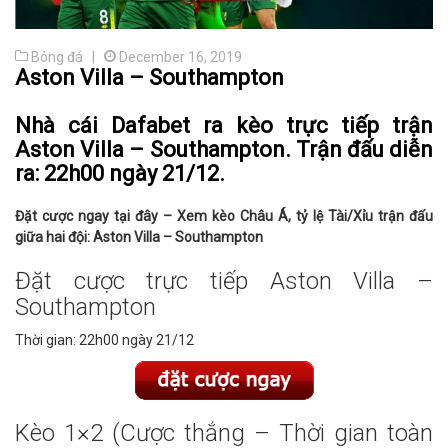
Bóng đá |
December 16, 2019
Aston Villa – Southampton
Nhà cái Dafabet ra kèo trực tiếp trận
Aston Villa – Southampton. Trận đấu diễn
ra: 22h00 ngày 21/12.
Đặt cược ngay tại đây – Xem kèo Châu Á, tỷ lệ Tài/Xỉu trận đấu
giữa hai đội: Aston Villa – Southampton
Đặt cược trực tiếp Aston Villa –
Southampton
Thời gian: 22h00 ngày 21/12
Kèo 1×2 (Cược thắng – Thời gian toàn