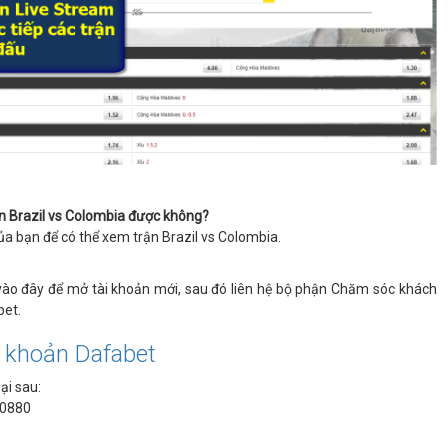
ận Brazil vs Colombia được không?
ủa bạn để có thể xem trận Brazil vs Colombia.
vào đây để mở tài khoản mới, sau đó liên hệ bộ phận Chăm sóc khách
bet.
i khoản Dafabet
ại sau:
80880