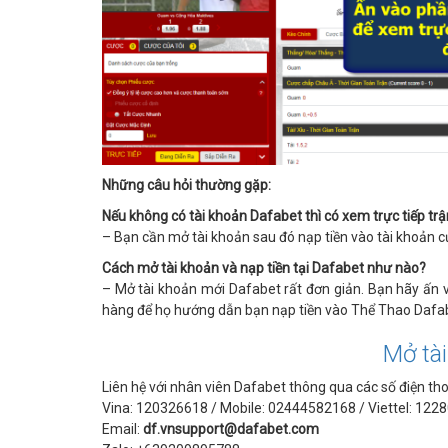
Những câu hỏi thường gặp:
Nếu không có tài khoản Dafabet thì có xem trực tiếp tr
– Bạn cần mở tài khoản sau đó nạp tiền vào tài khoản c
Cách mở tài khoản và nạp tiền tại Dafabet như nào?
– Mở tài khoản mới Dafabet rất đơn giản. Bạn hãy ấn 
hàng để họ hướng dẫn bạn nạp tiền vào Thể Thao Dafa
Mở tà
Liên hệ với nhân viên Dafabet thông qua các số điện tho
Vina: 120326618 / Mobile: 02444582168 / Viettel: 122
Email:
df.vnsupport@dafabet.com