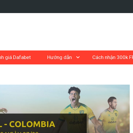
h giá Dafabet
Hướng dẫn
Cách nhận 300k F