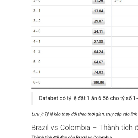
Dafabet có tỷ lệ đặt 1 ăn 6.56 cho tỷ số 1-
Lưu ý: Tỷ lệ kèo thay đổi theo thời gian, truy cập vào lin
Brazil vs Colombia – Thành tích 
Thành tích đối đầu của Brazil vs Colombia