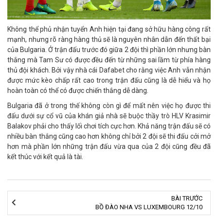
Không thể phủ nhận tuyển Anh hiện tại đang sở hữu hàng công rất
mạnh, nhưng rõ ràng hàng thủ sẽ là nguyên nhân dẫn đến thất bại
của Bulgaria. Ở trận đấu trước đó giữa 2 đội thì phần lớn nhưng bàn
thắng mà Tam Sư có được đều đến từ những sai lầm từ phía hàng
thủ đội khách. Bởi vậy nhà cái Dafabet cho rằng việc Anh vẫn nhận
được mức kèo chấp rất cao trong trận đấu cũng là dễ hiểu và họ
hoàn toàn có thể có được chiến thắng dễ dàng.
Bulgaria đã ở trong thế không còn gì để mất nên việc họ được thi
đấu dưới sự cổ vũ của khán giả nhà sẽ buộc thầy trò HLV Krasimir
Balakov phải cho thấy lối chơi tích cực hơn. Khả năng trận đấu sẽ có
nhiều bàn thắng cũng cao hơn không chỉ bởi 2 đội sẽ thi đấu cởi mở
hơn mà phần lớn những trận đấu vừa qua của 2 đội cũng đều đã
kết thúc với kết quả là tài.
BÀI TRƯỚC
BỒ ĐÀO NHA VS LUXEMBOURG 12/10