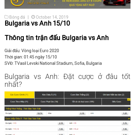
Bóng đá |
October 14, 2019
Bulgaria vs Anh 15/10
Thông tin trận đấu Bulgaria vs Anh
Giải đấu: Vòng loại Euro 2020
Thời gian: 01:45 ngày 15/10
SVĐ: TVasil Levski National Stadium, Sofia, Bulgaria
Bulgaria vs Anh: Đặt cược ở đâu tốt
nhất?