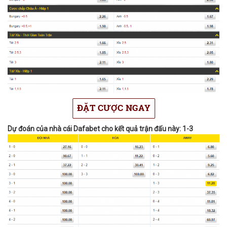
Dự đoán của nhà cái Dafabet cho kết quả trận đấu này: 1-3