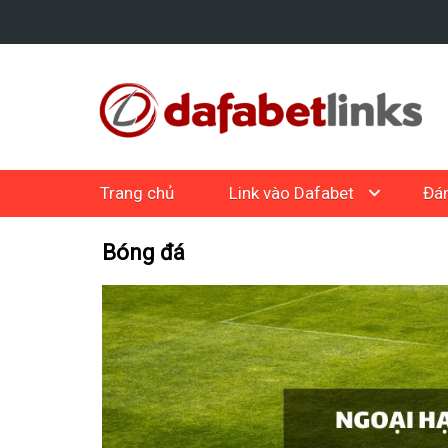
Trang chủ
Link vào Dafabet
Đán
Bóng đá