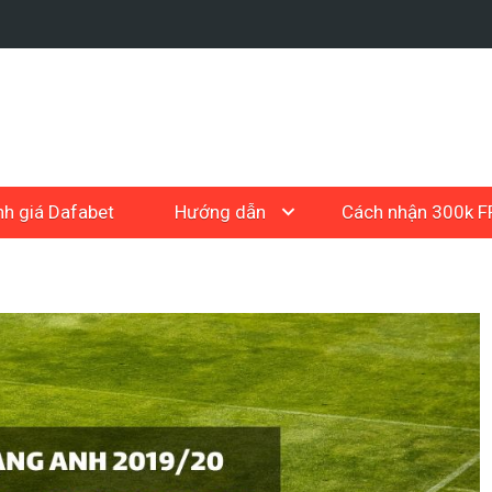
h giá Dafabet
Hướng dẫn
Cách nhận 300k F