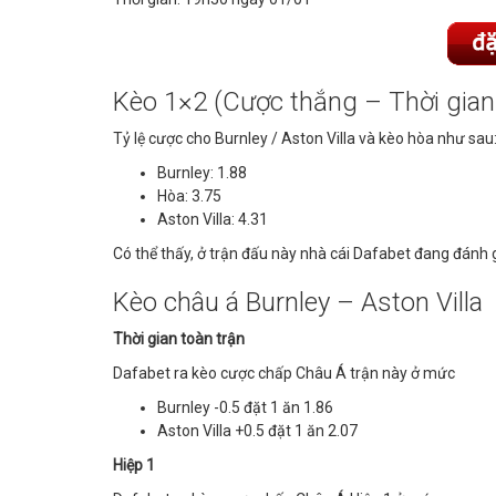
Kèo 1×2 (Cược thắng – Thời gian 
Tỷ lệ cược cho Burnley / Aston Villa và kèo hòa như sau
Burnley: 1.88
Hòa: 3.75
Aston Villa: 4.31
Có thể thấy, ở trận đấu này nhà cái Dafabet đang đánh gi
Kèo châu á Burnley – Aston Villa
Thời gian toàn trận
Dafabet ra kèo cược chấp Châu Á trận này ở mức
Burnley -0.5 đặt 1 ăn 1.86
Aston Villa +0.5 đặt 1 ăn 2.07
Hiệp 1