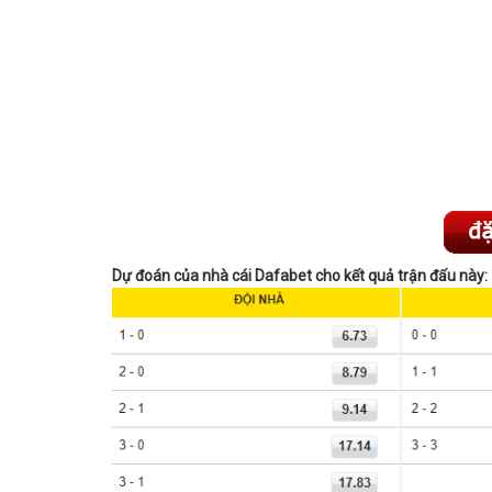
Dự đoán của nhà cái Dafabet cho kết quả trận đấu này: