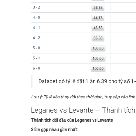
Dafabet có tỷ lệ đặt 1 ăn 6.39 cho tỷ số 1-
Lưu ý: Tỷ lệ kèo thay đổi theo thời gian, truy cập vào lin
Leganes vs Levante – Thành tích
Thành tích đối đầu của Leganes vs Levante
3 lần gặp nhau gần nhất: