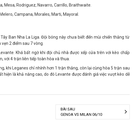
a, Mesa, Rodriguez, Navarro, Carrillo, Braithwaite.
 Melero, Campana, Morales, Marti, Mayoral.
Tây Ban Nha La Liga. Đội bóng này chưa biết đến mùi chiến thắng từ
n vẹn 2 điểm sau 7 vòng.
Levante. Khá bất ngờ khi đội chủ nhà được xếp cửa trên với kèo chấp
 với 4 trận liên tiếp toàn hòa và thua.
g, khi Leganes chỉ nhỉnh hơn 1 trận thắng, còn lại cùng hòa 5 trận sau
xuất hiện là khả năng cao, do đó Levante được đánh giá việc vượt kèo dễ
BÀI SAU
GENOA VS MILAN 06/10