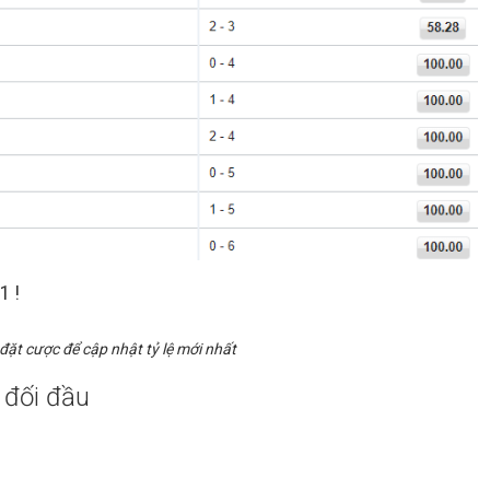
1 !
k đặt cược để cập nhật tỷ lệ mới nhất
 đối đầu