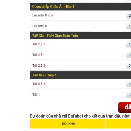
Dự đoán của nhà cái Dafabet cho kết quả trận đấu này: