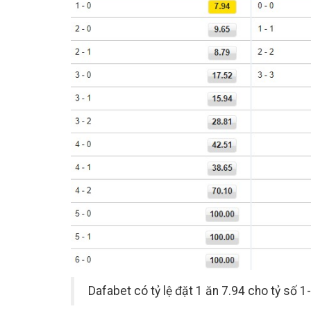
Dafabet có tỷ lệ đặt 1 ăn 7.94 cho tỷ số 1-