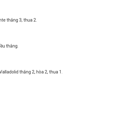
te thắng 3, thua 2.
đều thắng.
alladolid thắng 2, hòa 2, thua 1.