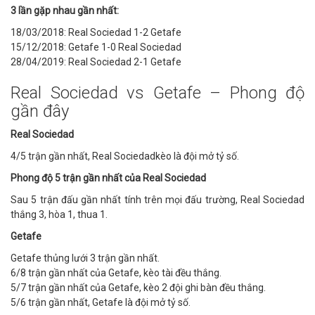
3 lần gặp nhau gần nhất:
18/03/2018: Real Sociedad 1-2 Getafe
15/12/2018: Getafe 1-0 Real Sociedad
28/04/2019: Real Sociedad 2-1 Getafe
Real Sociedad vs Getafe – Phong độ
gần đây
Real Sociedad
4/5 trận gần nhất, Real Sociedadkèo là đội mở tỷ số.
Phong độ 5 trận gần nhất của Real Sociedad
Sau 5 trận đấu gần nhất tính trên mọi đấu trường, Real Sociedad
thắng 3, hòa 1, thua 1.
Getafe
Getafe thủng lưới 3 trận gần nhất.
6/8 trận gần nhất của Getafe, kèo tài đều thắng.
5/7 trận gần nhất của Getafe, kèo 2 đội ghi bàn đều thắng.
5/6 trận gần nhất, Getafe là đội mở tỷ số.