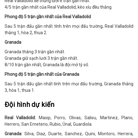
Real Valladolid để thủng lưới 6 trận gần nhất.
4/5 trận gần nhất của Real Valladolid, kèo xỉu đều thắng.
Phong độ 5 trận gần nhất của Real Valladolid
Sau 5 trận đấu gần nhất tính trên mọi đấu trường, Real Valladolid
thắng 1, hòa 2, thua 2.
Granada
Granada thắng 3 trận gần nhất.
Granada giữ sạch lưới 3 trận gần nhất.
8/10 trận gần nhất, Granada là đội mở tỷ số.
Phong độ 5 trận gần nhất của Granada
Sau 5 trận đấu gần nhất tính trên mọi đấu trường, Granada thắng
3, hòa 1, thua 1.
Đội hình dự kiến
Real Valladolid:
Masip, Porro, Olivas, Salisu, Martinez, Plano,
Herrero, San Emeterio, Rubio, Ünal, Guardiola.
Granada:
Silva, Diaz, Duarte, Sanchez, Quini, Montoro, Herrera,