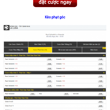
Kèo phạt góc