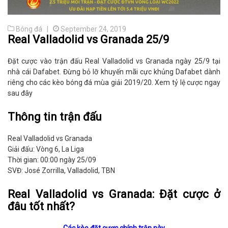
Bóng đá |
September 24, 2019
Real Valladolid vs Granada 25/9
Đặt cược vào trận đấu Real Valladolid vs Granada ngày 25/9 tại
nhà cái Dafabet. Đừng bỏ lỡ khuyến mãi cực khủng Dafabet dành
riêng cho các kèo bóng đá mùa giải 2019/20. Xem tỷ lệ cược ngay
sau đây
Thông tin trận đấu
Real Valladolid vs Granada
Giải đấu: Vòng 6, La Liga
Thời gian: 00:00 ngày 25/09
SVĐ: José Zorrilla, Valladolid, TBN
Real Valladolid vs Granada: Đặt cược ở
đâu tốt nhất?
Các kèo đặt cược chính trận này