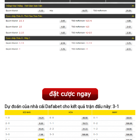
Dự đoán của nhà cái Dafabet cho kết quả trận đấu này: 3-1