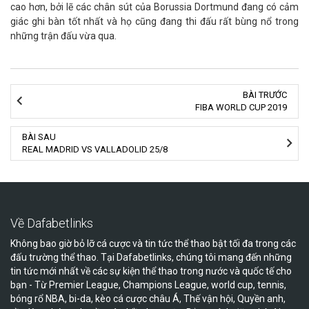
cao hơn, bởi lẽ các chân sút của Borussia Dortmund đang có cảm
giác ghi bàn tốt nhất và họ cũng đang thi đấu rất bùng nổ trong
những trận đấu vừa qua.
BÀI TRƯỚC
FIBA WORLD CUP 2019
BÀI SAU
REAL MADRID VS VALLADOLID 25/8
Về Dafabetlinks
Không bao giờ bỏ lỡ cá cược và tin tức thể thao bật tối đa trong các
đấu trường thể thao. Tại Dafabetlinks, chúng tôi mang đến những
tin tức mới nhất về các sự kiện thể thao trong nước và quốc tế cho
bạn - Từ Premier League, Champions League, world cup, tennis,
bóng rổ NBA, bi-da, kèo cá cược châu Á, Thế vận hội, Quyền anh,