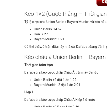
Kèo 1×2 (Cược thắng – Thời gian 
Tỷ lệ cược cho Union Berlin / Bayern Munich và kèo hòa
Union Berlin: 14.62
Hòa: 7.27
Bayern Munich: 1.21
Có thể thấy, ở trận đấu này nhà cái Dafabet đang đánh 
Kèo châu á Union Berlin – Bayer
Thời gian toàn trận
Dafabet ra kèo cược chấp Châu Á trận này ở mức
Union Berlin +2 đặt 1 ăn 1.92
Bayern Munich -2 đặt 1 ăn 2.01
Hiệp 1
Dafabet ra kèo cược chấp Châu Á Hiệp 1 ở mức