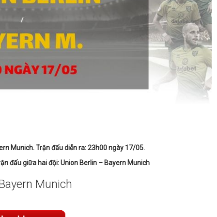
yern Munich. Trận đấu diễn ra: 23h00 ngày 17/05.
rận đấu giữa hai đội: Union Berlin – Bayern Munich
– Bayern Munich