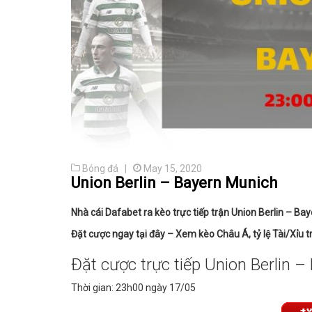
Bóng đá |
May 15, 2020
Union Berlin – Bayern Munich
Nhà cái Dafabet ra kèo trực tiếp trận Union Berlin – Ba
Đặt cược ngay tại đây – Xem kèo Châu Á, tỷ lệ Tài/Xỉu t
Đặt cược trực tiếp Union Berlin 
Thời gian: 23h00 ngày 17/05