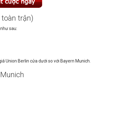
toàn trận)
 như sau:
giá Union Berlin cửa dưới so với Bayern Munich.
n Munich