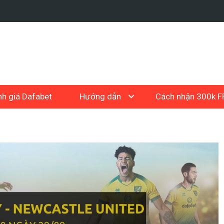
h giá Dafabet
Hướng dẫn
Cách nhận 300k F