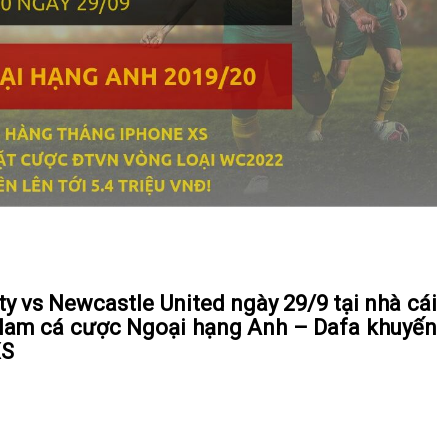
ty vs Newcastle United ngày 29/9 tại nhà cái
 Nam cá cược Ngoại hạng Anh – Dafa khuyến
XS