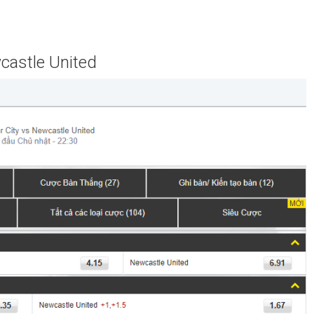
wcastle United