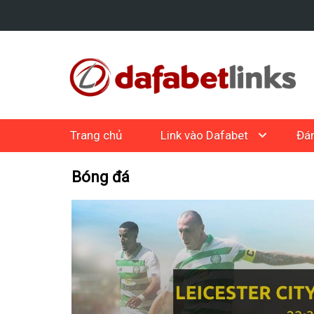
Trang chủ
Link vào Dafabet
Đán
Bóng đá