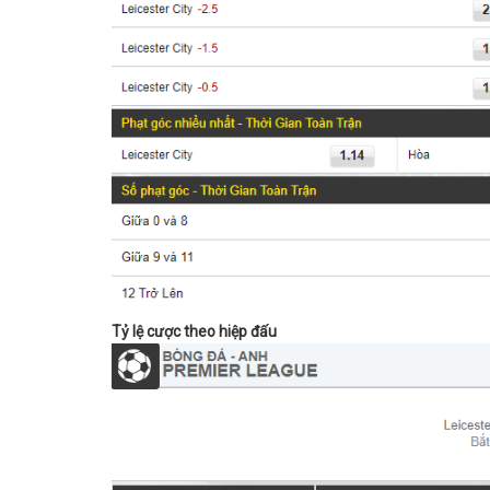
Tỷ lệ cược theo hiệp đấu