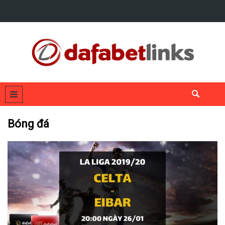
Bóng đá