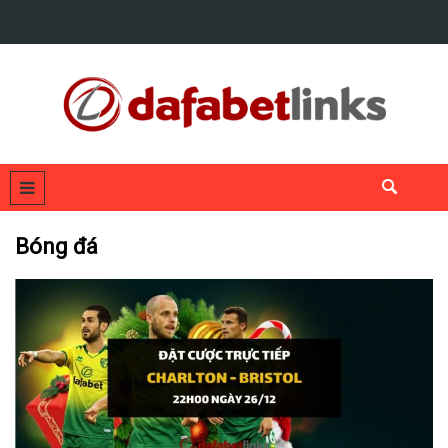
Bóng đá