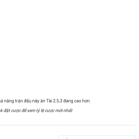
khả năng trận đấu này ăn Tài 2.5,3 đang cao hơn.
ink đặt cược để xem tỷ lệ cược mới nhất