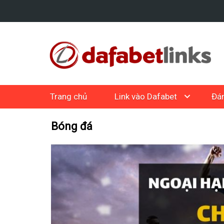
Trang chủ
Link vào Dafabet
Đán
Bóng đá