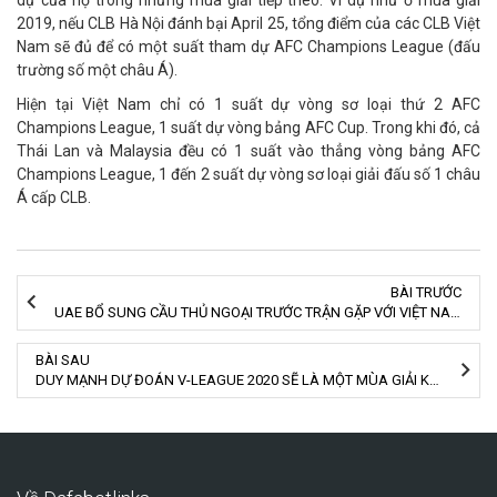
2019, nếu CLB Hà Nội đánh bại April 25, tổng điểm của các CLB Việt
Nam sẽ đủ để có một suất tham dự AFC Champions League (đấu
trường số một châu Á).
Hiện tại Việt Nam chỉ có 1 suất dự vòng sơ loại thứ 2 AFC
Champions League, 1 suất dự vòng bảng AFC Cup. Trong khi đó, cả
Thái Lan và Malaysia đều có 1 suất vào thẳng vòng bảng AFC
Champions League, 1 đến 2 suất dự vòng sơ loại giải đấu số 1 châu
Á cấp CLB.
BÀI TRƯỚC
UAE BỔ SUNG CẦU THỦ NGOẠI TRƯỚC TRẬN GẶP VỚI VIỆT NAM
BÀI SAU
DUY MẠNH DỰ ĐOÁN V-LEAGUE 2020 SẼ LÀ MỘT MÙA GIẢI KHÓ KHĂN