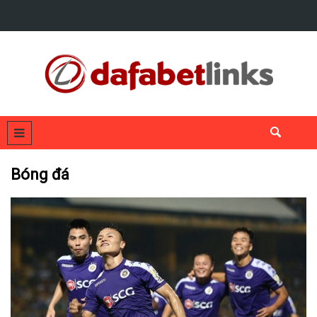
Bóng đá