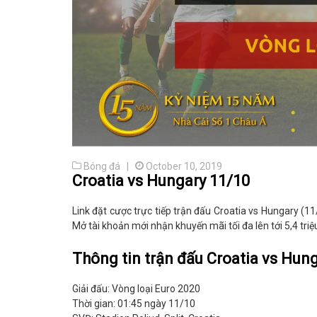
Bóng đá |
October 10, 2019
Croatia vs Hungary 11/10
Link đặt cược trực tiếp trận đấu Croatia vs Hungary (11
Mở tài khoản mới nhận khuyến mãi tối đa lên tới 5,4 triệ
Thông tin trận đấu Croatia vs Hun
Giải đấu: Vòng loại Euro 2020
Thời gian: 01:45 ngày 11/10