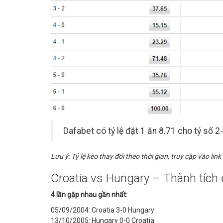
Dafabet có tỷ lệ đặt 1 ăn 8.71 cho tỷ số 2-
Lưu ý: Tỷ lệ kèo thay đổi theo thời gian, truy cập vào lin
Croatia vs Hungary – Thành tích 
4 lần gặp nhau gần nhất:
05/09/2004: Croatia 3-0 Hungary
13/10/2005: Hungary 0-0 Croatia