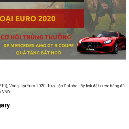
/10), Vòng loại Euro 2020. Truy cập Dafabet lấy link đặt cược bóng đá!
u VNĐ!
gary