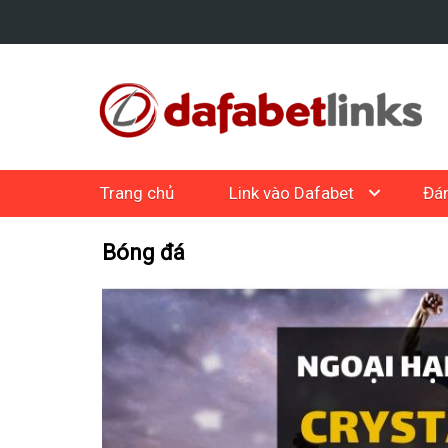
Trang chủ
Link vào Dafabet
Đán
Bóng đá