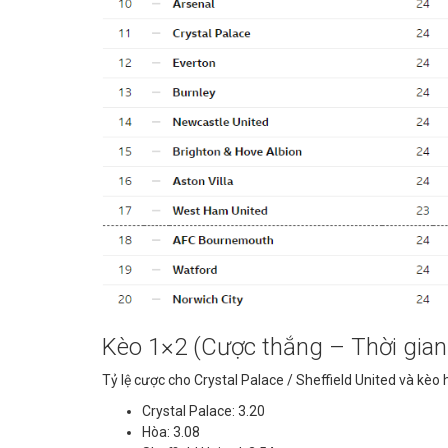
Kèo 1×2 (Cược thắng – Thời gian 
Tỷ lệ cược cho Crystal Palace / Sheffield United và kèo
Crystal Palace: 3.20
Hòa: 3.08