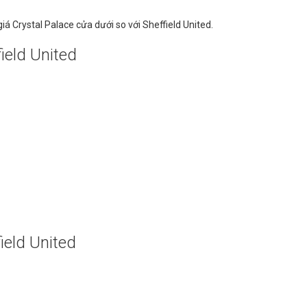
iá Crystal Palace cửa dưới so với Sheffield United.
ield United
ield United