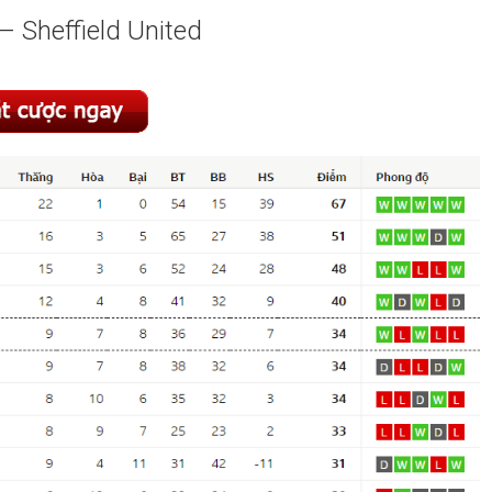
 – Sheffield United