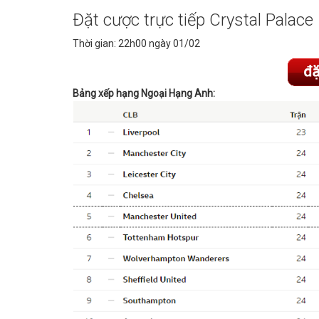
Đặt cược trực tiếp Crystal Palace
Thời gian: 22h00 ngày 01/02
Bảng xếp hạng Ngoại Hạng Anh: