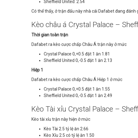
Sheffield United: 2.54
Có thể thấy, ở trận đấu này nhà cái Dafabet đang đánh g
Kèo châu á Crystal Palace – Sheff
Thời gian toàn trận
Dafabet ra kèo cược chấp Châu Á trận này ở mức
Crystal Palace 0,+0.5 đặt 1 ăn 1.81
Sheffield United 0,-0.5 đặt 1 ăn 2.13
Hiệp 1
Dafabet ra kèo cược chấp Châu Á Hiệp 1 ở mức
Crystal Palace 0,+0.5 đặt 1 ăn 1.55
Sheffield United 0,-0.5 đặt 1 ăn 2.49
Kèo Tài xỉu Crystal Palace – Sheff
Kèo tài xỉu trận này hiện ở mức
Kèo Tài 2.5 tỷ lệ ăn 2.66
Kèo Xỉu 2.5 có tỷ lệ ăn 1.50