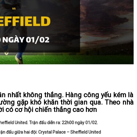
 gần nhất không thắng. Hàng công yếu kém là
ường gặp khó khăn thời gian qua. Theo nhà
ười có cơ hội chiến thắng cao hơn
heffield United. Trận đấu diễn ra: 22h00 ngày 01/02.
ận đấu giữa hai đội: Crystal Palace – Sheffield United