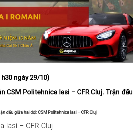
01h30 ngày 29/10)
rận CSM Politehnica Iasi – CFR Cluj. Trận đấu
ận đấu giữa hai đội: CSM Politehnica Iasi – CFR Cluj
a Iasi – CFR Cluj