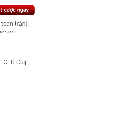
toàn trận)
òa như sau:
– CFR Cluj