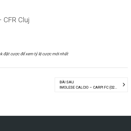
– CFR Cluj
ink đặt cược để xem tỷ lệ cược mới nhất
BÀI SAU
IMOLESE CALCIO – CARPI FC (02H45 NGÀY 29/10)