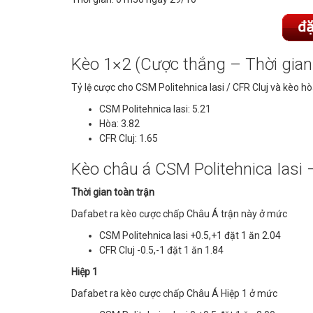
Kèo 1×2 (Cược thắng – Thời gian 
Tỷ lệ cược cho CSM Politehnica Iasi / CFR Cluj và kèo h
CSM Politehnica Iasi: 5.21
Hòa: 3.82
CFR Cluj: 1.65
Kèo châu á CSM Politehnica Iasi 
Thời gian toàn trận
Dafabet ra kèo cược chấp Châu Á trận này ở mức
CSM Politehnica Iasi +0.5,+1 đặt 1 ăn 2.04
CFR Cluj -0.5,-1 đặt 1 ăn 1.84
Hiệp 1
Dafabet ra kèo cược chấp Châu Á Hiệp 1 ở mức