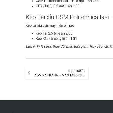
CSM Politehnica Iasi 0,+0.5 đặt 1 ăn 2.00
CFR Cluj 0,-0.5 đặt 1 ăn 1.88
Kèo Tài xỉu CSM Politehnica Iasi 
Kèo tài xỉu trận này hiện ở mức
Kèo Tài 2.5 tỷ lệ ăn 2.05
Kèo Xỉu 2.5 có tỷ lệ ăn 1.81
Lưu ý: Tỷ lệ cược thay đổi theo thời gian. Truy cập vào l
BÀI TRƯỚC
ADMIRA PRAHA – MAS TABORSKO (16H15 NGÀY 28/10)