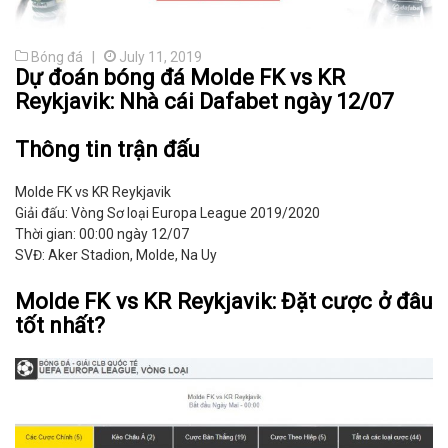
Bóng đá |
July 11, 2019
Dự đoán bóng đá Molde FK vs KR
Reykjavik: Nhà cái Dafabet ngày 12/07
Thông tin trận đấu
Molde FK vs KR Reykjavik
Giải đấu: Vòng Sơ loại Europa League 2019/2020
Thời gian: 00:00 ngày 12/07
SVĐ: Aker Stadion, Molde, Na Uy
Molde FK vs KR Reykjavik: Đặt cược ở đâu
tốt nhất?