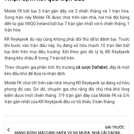
Molde FK bất bại 3 trận gần đây với 2 chiến thắng và 1 trận hòa.
Song trận này Molde FK được chơi trên sân nhà, nơi mà đội bóng
đến từ giải VĐQG Ireland bất bại 7 trận gần nhất với 6 chiến thắng, 1
trận hòa.
KR Reykjavík dù vậy cũng không phải đối thủ dễ bị đánh bại. Trước
khi bước vào trận đấu này, họ đang sở hữu mạch 10 trận liền bất
bại tính trên mọi đấu trường. Xét theo góc độ tỷ lệ, KR Reykjavík
thắng kèo châu Á trong 7 trận kể trên.
Theo chuyên gia phân tích thị trường
cá cược Dafabet
, đây là một
kèo đấu khó để đưa ra nhận định.
Molde FK chơi tốt trên sân nhà nhưng KR Reykjavík lại đang sở hữu
phong độ cao. Do đó, chuyên gia cho rằng đội chủ nhà khó lòng
kiếm được một chiến thắng. 7/9 trận gần đây của Molde FK và 5/6
trận gần nhất của KR Reykjavík đều có tối thiểu 3 bàn thắng.
BÀI TRƯỚC
MẠNG BÓNG MACCABI HAIFA VS NS MURA: NHÀ CÁI DAFABET NGÀY 12/07