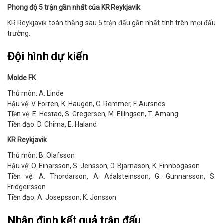
Phong độ 5 trận gần nhất của KR Reykjavik
KR Reykjavik toàn thắng sau 5 trận đấu gần nhất tính trên mọi đấu
trường.
Đội hình dự kiến
Molde FK
Thủ môn: A. Linde
Hậu vệ: V. Forren, K. Haugen, C. Remmer, F. Aursnes
Tiền vệ: E. Hestad, S. Gregersen, M. Ellingsen, T. Amang
Tiền đạo: D. Chima, E. Haland
KR Reykjavik
Thủ môn: B. Olafsson
Hậu vệ: O. Einarsson, S. Jensson, O. Bjarnason, K. Finnbogason
Tiền vệ: A. Thordarson, A. Adalsteinsson, G. Gunnarsson, S.
Fridgeirsson
Tiền đạo: A. Josepsson, K. Jonsson
Nhận định kết quả trận đấu