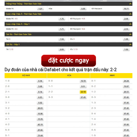
Dự đoán của nhà cái Dafabet cho kết quả trận đấu này: 2-2