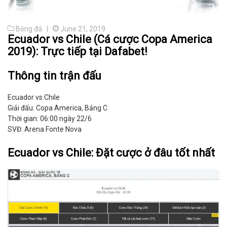
Bóng đá |
June 21, 2019
Ecuador vs Chile (Cá cược Copa America
2019): Trực tiếp tại Dafabet!
Thông tin trận đấu
Ecuador vs Chile
Giải đấu: Copa America, Bảng C
Thời gian: 06:00 ngày 22/6
SVĐ: Arena Fonte Nova
Ecuador vs Chile: Đặt cược ở đâu tốt nhất