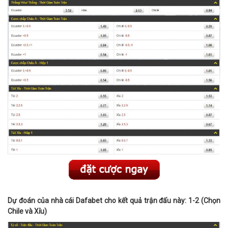
Dự đoán của nhà cái Dafabet cho kết quả trận đấu này: 1-2 (Chọn
Chile và Xỉu)