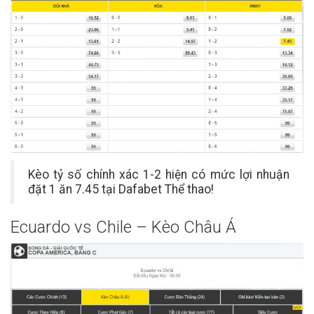
Kèo tỷ số chính xác 1-2 hiện có mức lợi nhuận
đặt 1 ăn 7.45 tại Dafabet Thể thao!
Ecuardo vs Chile – Kèo Châu Á