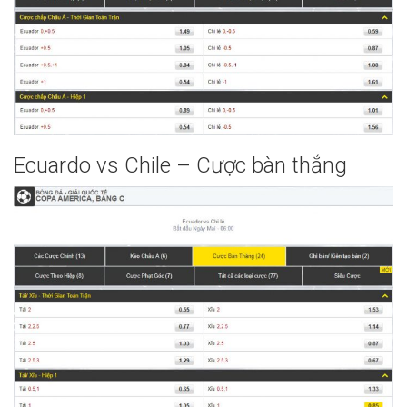
Ecuardo vs Chile – Cược bàn thắng