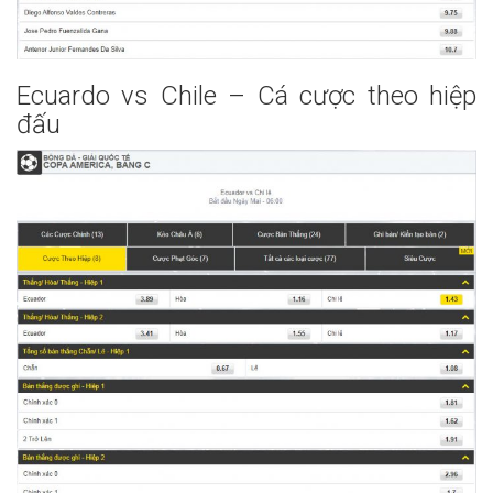
Ecuardo vs Chile – Cá cược theo hiệp
đấu