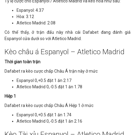
Tỷ lệ cược cho Espanyol / Atletico Madrid và kèo hòa như sau:
Espanyol: 4.37
Hòa: 3.12
Atletico Madrid: 2.08
Có thể thấy, ở trận đấu này nhà cái Dafabet đang đánh giá
Espanyol cửa dưới so với Atletico Madrid.
Kèo châu á Espanyol – Atletico Madrid
Thời gian toàn trận
Dafabet ra kèo cược chấp Châu Á trận này ở mức
Espanyol 0,+0.5 đặt 1 ăn 2.17
Atletico Madrid 0,-0.5 đặt 1 ăn 1.78
Hiệp 1
Dafabet ra kèo cược chấp Châu Á Hiệp 1 ở mức
Espanyol 0,+0.5 đặt 1 ăn 1.74
Atletico Madrid 0,-0.5 đặt 1 ăn 2.16
Kèo Tài xỉu Espanyol – Atletico Madrid