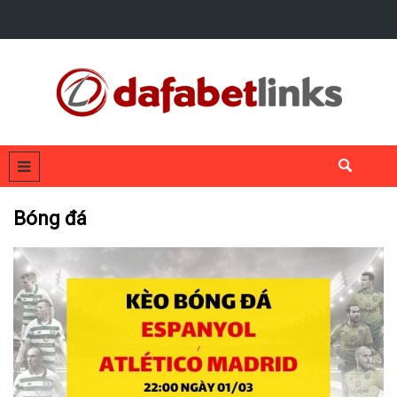
Bóng đá