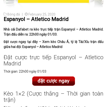
Bóng đá |
February 25, 2020
Espanyol – Atletico Madrid
Nhà cái Dafabet ra kèo trực tiếp trận Espanyol – Atletico Madrid.
Trận đấu diễn ra: 22h00 ngày 01/03.
Đặt cược ngay tại đây – Xem kèo Châu Á, tỷ lệ Tài/Xỉu trận đấu
giữa hai đội: Espanyol – Atletico Madrid
Đặt cược trực tiếp Espanyol – Atletico
Madrid
Thời gian: 22h00 ngày 01/03
Kèo 1×2 (Cược thắng – Thời gian toàn
trận)