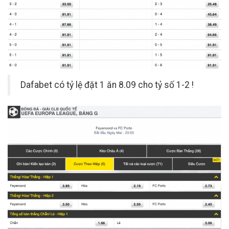
Dafabet có tỷ lệ đặt 1 ăn 8.09 cho tỷ số 1-2 !