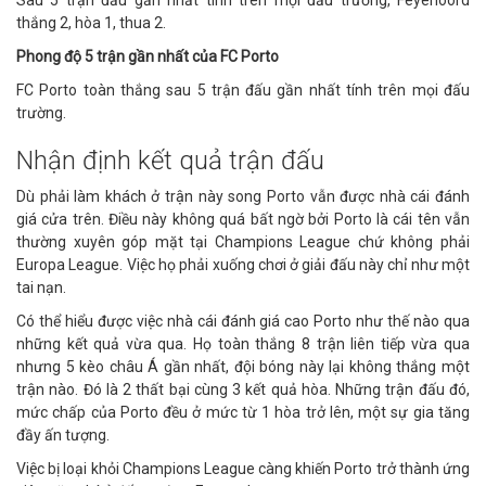
thắng 2, hòa 1, thua 2.
Phong độ 5 trận gần nhất của FC Porto
FC Porto toàn thắng sau 5 trận đấu gần nhất tính trên mọi đấu
trường.
Nhận định kết quả trận đấu
Dù phải làm khách ở trận này song Porto vẫn được nhà cái đánh
giá cửa trên. Điều này không quá bất ngờ bởi Porto là cái tên vẫn
thường xuyên góp mặt tại Champions League chứ không phải
Europa League. Việc họ phải xuống chơi ở giải đấu này chỉ như một
tai nạn.
Có thể hiểu được việc nhà cái đánh giá cao Porto như thế nào qua
những kết quả vừa qua. Họ toàn thắng 8 trận liên tiếp vừa qua
nhưng 5 kèo châu Á gần nhất, đội bóng này lại không thắng một
trận nào. Đó là 2 thất bại cùng 3 kết quả hòa. Những trận đấu đó,
mức chấp của Porto đều ở mức từ 1 hòa trở lên, một sự gia tăng
đầy ấn tượng.
Việc bị loại khỏi Champions League càng khiến Porto trở thành ứng