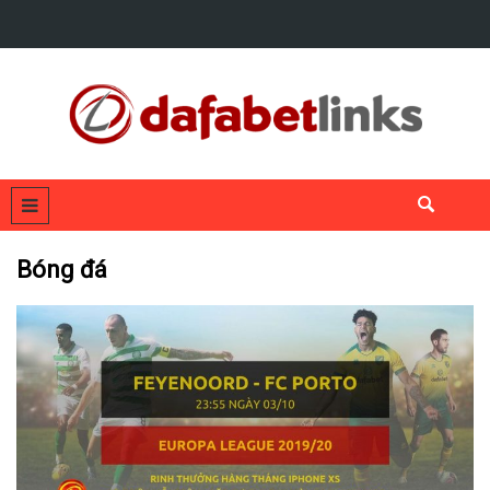
Bóng đá