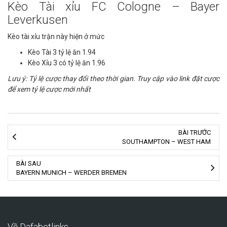
Kèo Tài xỉu FC Cologne – Bayer
Leverkusen
Kèo tài xỉu trận này hiện ở mức
Kèo Tài 3 tỷ lệ ăn 1.94
Kèo Xỉu 3 có tỷ lệ ăn 1.96
Lưu ý: Tỷ lệ cược thay đổi theo thời gian. Truy cập vào link đặt cược
để xem tỷ lệ cược mới nhất
BÀI TRƯỚC
SOUTHAMPTON – WEST HAM
BÀI SAU
BAYERN MUNICH – WERDER BREMEN
Về Dafabetlinks