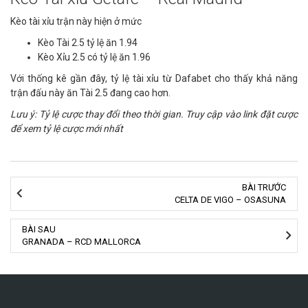
Kèo tài xỉu trận này hiện ở mức
Kèo Tài 2.5 tỷ lệ ăn 1.94
Kèo Xỉu 2.5 có tỷ lệ ăn 1.96
Với thống kê gần đây, tỷ lệ tài xỉu từ Dafabet cho thấy khả năng
trận đấu này ăn Tài 2.5 đang cao hơn.
Lưu ý: Tỷ lệ cược thay đổi theo thời gian. Truy cập vào link đặt cược
để xem tỷ lệ cược mới nhất
BÀI TRƯỚC
CELTA DE VIGO – OSASUNA
BÀI SAU
GRANADA – RCD MALLORCA