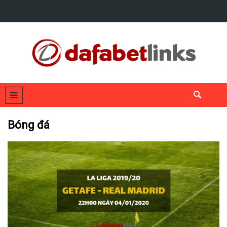
Bóng đá