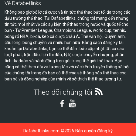
Về Dafabetlinks
Không bao giờ bỏ lỡ cá cược và tin tức thể thao bật tối đa trong các
đấu trường thể thao. Tại Dafabetlinks, chúng tôi mang đến những
tin tức mới nhất về các sự kiện thể thao trong nước và quốc tế cho
bạn - Từ Premier League, Champions League, world cup, tennis,
bóng rổ NBA, bi-da, kèo cá cược châu Á, Thế vận hội, Quyền anh,
cầu lông, bóng chuyền và nhiều hơn nữa. Bằng cách đăng ký tài
khoản tại Dafabetlinks, bạn có thể đảm bảo cập nhật tất cả các
lượt phát, trận đấu, lịch thi đấu, tỷ lệ cược, chuyển nhượng, phân
tích dự đoán và hành động trọn gói trong thế giới thể thao. Bạn
cũng có thể theo dõi và tương tác với các kênh truyền thông xã hội
của chúng tôi trong đó bạn có thể chia sẻ thông báo thể thao cho
bạn bè và đồng nghiệp của mình về sở thích thể thao tương tự.
Theo dõi chúng tôi
DafabetLinks.com ©
2026 Bản quyền đăng ký