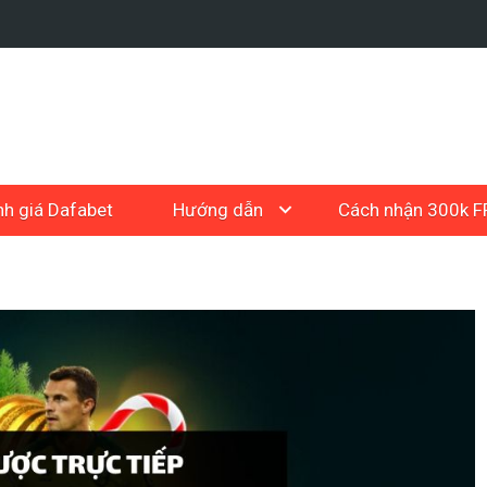
h giá Dafabet
Hướng dẫn
Cách nhận 300k F