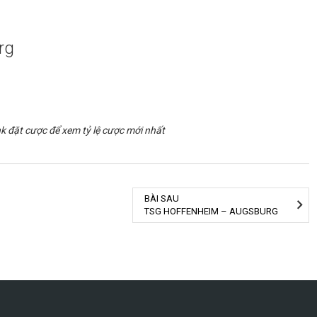
rg
ink đặt cược để xem tỷ lệ cược mới nhất
BÀI SAU
TSG HOFFENHEIM – AUGSBURG