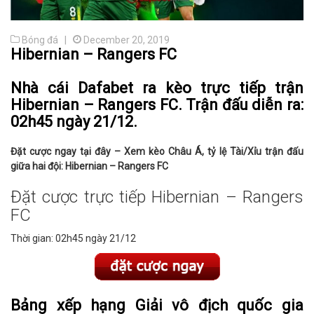
Bóng đá |
December 20, 2019
Hibernian – Rangers FC
Nhà cái Dafabet ra kèo trực tiếp trận
Hibernian – Rangers FC. Trận đấu diễn ra:
02h45 ngày 21/12.
Đặt cược ngay tại đây – Xem kèo Châu Á, tỷ lệ Tài/Xỉu trận đấu
giữa hai đội: Hibernian – Rangers FC
Đặt cược trực tiếp Hibernian – Rangers
FC
Thời gian: 02h45 ngày 21/12
Bảng xếp hạng Giải vô địch quốc gia