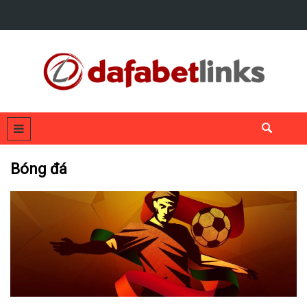
Bóng đá