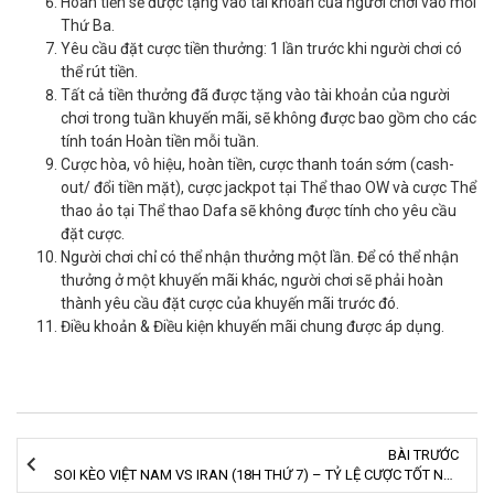
Hoàn tiền sẽ được tặng vào tài khoản của người chơi vào mỗi
Thứ Ba.
Yêu cầu đặt cược tiền thưởng: 1 lần trước khi người chơi có
thể rút tiền.
Tất cả tiền thưởng đã được tặng vào tài khoản của người
chơi trong tuần khuyến mãi, sẽ không được bao gồm cho các
tính toán Hoàn tiền mỗi tuần.
Cược hòa, vô hiệu, hoàn tiền, cược thanh toán sớm (cash-
out/ đổi tiền mặt), cược jackpot tại Thể thao OW và cược Thể
thao ảo tại Thể thao Dafa sẽ không được tính cho yêu cầu
đặt cược.
Người chơi chỉ có thể nhận thưởng một lần. Để có thể nhận
thưởng ở một khuyến mãi khác, người chơi sẽ phải hoàn
thành yêu cầu đặt cược của khuyến mãi trước đó.
Điều khoản & Điều kiện khuyến mãi chung được áp dụng.
BÀI TRƯỚC
SOI KÈO VIỆT NAM VS IRAN (18H THỨ 7) – TỶ LỆ CƯỢC TỐT NHẤT DAFABET