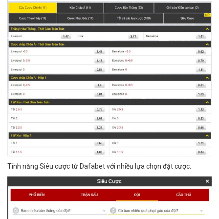
Tính năng Siêu cược từ Dafabet với nhiều lựa chọn đặt cược: