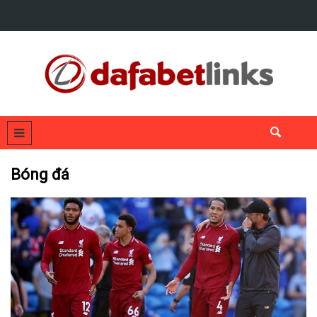
Bóng đá