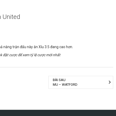
m United
khả năng trận đấu này ăn Xỉu 3.5 đang cao hơn.
ink đặt cược để xem tỷ lệ cược mới nhất
BÀI SAU
MU – WATFORD