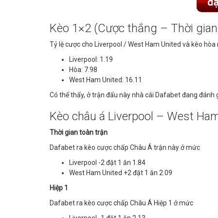
Kèo 1×2 (Cược thắng – Thời gian 
Tỷ lệ cược cho Liverpool / West Ham United và kèo hòa
Liverpool: 1.19
Hòa: 7.98
West Ham United: 16.11
Có thể thấy, ở trận đấu này nhà cái Dafabet đang đánh 
Kèo châu á Liverpool – West Ha
Thời gian toàn trận
Dafabet ra kèo cược chấp Châu Á trận này ở mức
Liverpool -2 đặt 1 ăn 1.84
West Ham United +2 đặt 1 ăn 2.09
Hiệp 1
Dafabet ra kèo cược chấp Châu Á Hiệp 1 ở mức