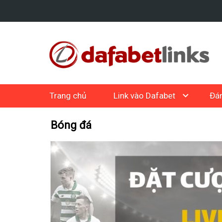
Trang chủ
Link vào Dafabet
Đán
Bóng đá