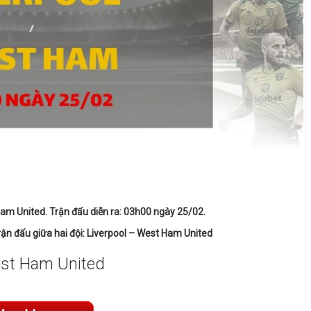
 Ham United. Trận đấu diễn ra: 03h00 ngày 25/02.
rận đấu giữa hai đội: Liverpool – West Ham United
est Ham United