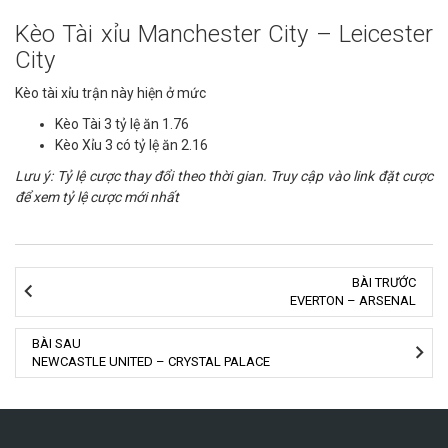
Kèo Tài xỉu Manchester City – Leicester
City
Kèo tài xỉu trận này hiện ở mức
Kèo Tài 3 tỷ lệ ăn 1.76
Kèo Xỉu 3 có tỷ lệ ăn 2.16
Lưu ý: Tỷ lệ cược thay đổi theo thời gian. Truy cập vào link đặt cược
để xem tỷ lệ cược mới nhất
BÀI TRƯỚC
EVERTON – ARSENAL
BÀI SAU
NEWCASTLE UNITED – CRYSTAL PALACE