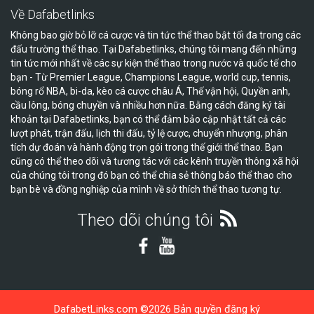
Về Dafabetlinks
Không bao giờ bỏ lỡ cá cược và tin tức thể thao bật tối đa trong các
đấu trường thể thao. Tại Dafabetlinks, chúng tôi mang đến những
tin tức mới nhất về các sự kiện thể thao trong nước và quốc tế cho
bạn - Từ Premier League, Champions League, world cup, tennis,
bóng rổ NBA, bi-da, kèo cá cược châu Á, Thế vận hội, Quyền anh,
cầu lông, bóng chuyền và nhiều hơn nữa. Bằng cách đăng ký tài
khoản tại Dafabetlinks, bạn có thể đảm bảo cập nhật tất cả các
lượt phát, trận đấu, lịch thi đấu, tỷ lệ cược, chuyển nhượng, phân
tích dự đoán và hành động trọn gói trong thế giới thể thao. Bạn
cũng có thể theo dõi và tương tác với các kênh truyền thông xã hội
của chúng tôi trong đó bạn có thể chia sẻ thông báo thể thao cho
bạn bè và đồng nghiệp của mình về sở thích thể thao tương tự.
Theo dõi chúng tôi
DafabetLinks.com ©
2026 Bản quyền đăng ký