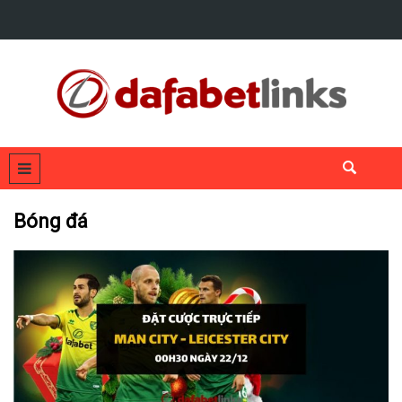
Bóng đá