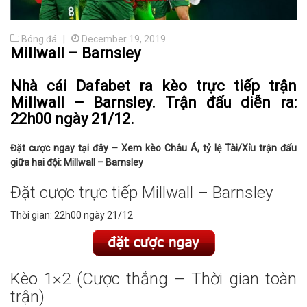
Bóng đá |
December 19, 2019
Millwall – Barnsley
Nhà cái Dafabet ra kèo trực tiếp trận
Millwall – Barnsley. Trận đấu diễn ra:
22h00 ngày 21/12.
Đặt cược ngay tại đây – Xem kèo Châu Á, tỷ lệ Tài/Xỉu trận đấu
giữa hai đội: Millwall – Barnsley
Đặt cược trực tiếp Millwall – Barnsley
Thời gian: 22h00 ngày 21/12
Kèo 1×2 (Cược thắng – Thời gian toàn
trận)