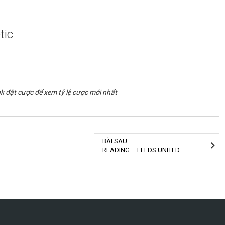
tic
ink đặt cược để xem tỷ lệ cược mới nhất
BÀI SAU
READING – LEEDS UNITED