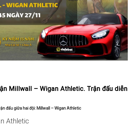
rận Millwall – Wigan Athletic. Trận đấu diễn
ận đấu giữa hai đội: Millwall – Wigan Athletic
n Athletic