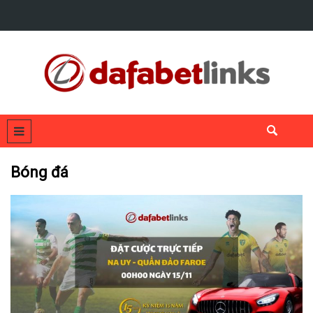
Bóng đá