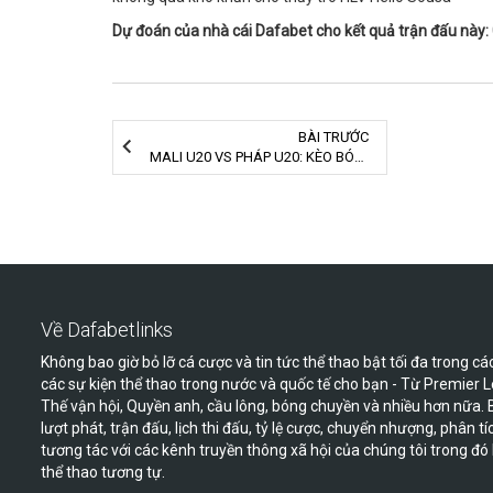
Dự đoán của nhà cái Dafabet cho kết quả trận đấu này:
BÀI TRƯỚC
MALI U20 VS PHÁP U20: KÈO BÓNG ĐÁ DAFABET NGÀY 31/05/2019
Về Dafabetlinks
Không bao giờ bỏ lỡ cá cược và tin tức thể thao bật tối đa trong c
các sự kiện thể thao trong nước và quốc tế cho bạn - Từ Premier 
Thế vận hội, Quyền anh, cầu lông, bóng chuyền và nhiều hơn nữa. 
lượt phát, trận đấu, lịch thi đấu, tỷ lệ cược, chuyển nhượng, phân 
tương tác với các kênh truyền thông xã hội của chúng tôi trong đó
thể thao tương tự.