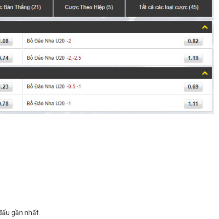
 đấu gần nhất