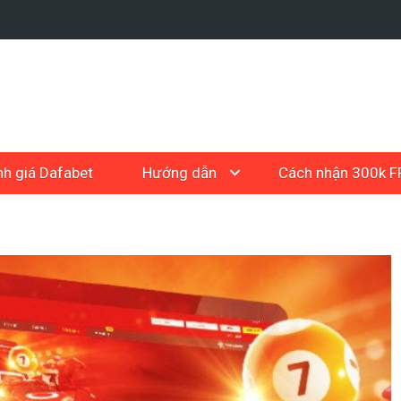
h giá Dafabet
Hướng dẫn
Cách nhận 300k F