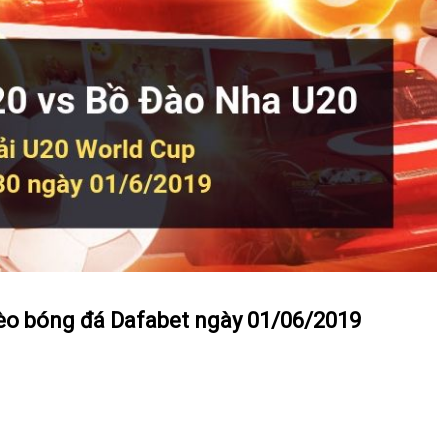
èo bóng đá Dafabet ngày 01/06/2019