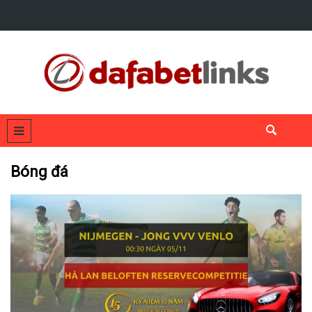
Bóng đá