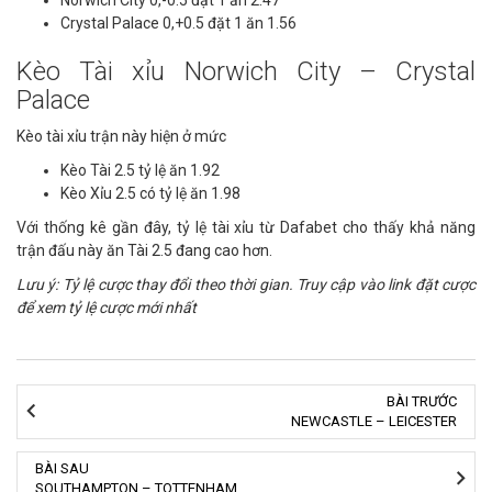
Crystal Palace 0,+0.5 đặt 1 ăn 1.56
Kèo Tài xỉu Norwich City – Crystal
Palace
Kèo tài xỉu trận này hiện ở mức
Kèo Tài 2.5 tỷ lệ ăn 1.92
Kèo Xỉu 2.5 có tỷ lệ ăn 1.98
Với thống kê gần đây, tỷ lệ tài xỉu từ Dafabet cho thấy khả năng
trận đấu này ăn Tài 2.5 đang cao hơn.
Lưu ý: Tỷ lệ cược thay đổi theo thời gian. Truy cập vào link đặt cược
để xem tỷ lệ cược mới nhất
BÀI TRƯỚC
NEWCASTLE – LEICESTER
BÀI SAU
SOUTHAMPTON – TOTTENHAM