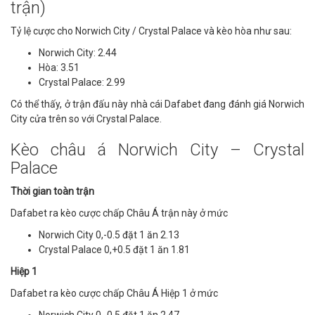
trận)
Tỷ lệ cược cho Norwich City / Crystal Palace và kèo hòa như sau:
Norwich City: 2.44
Hòa: 3.51
Crystal Palace: 2.99
Có thể thấy, ở trận đấu này nhà cái Dafabet đang đánh giá Norwich
City cửa trên so với Crystal Palace.
Kèo châu á Norwich City – Crystal
Palace
Thời gian toàn trận
Dafabet ra kèo cược chấp Châu Á trận này ở mức
Norwich City 0,-0.5 đặt 1 ăn 2.13
Crystal Palace 0,+0.5 đặt 1 ăn 1.81
Hiệp 1
Dafabet ra kèo cược chấp Châu Á Hiệp 1 ở mức
Norwich City 0,-0.5 đặt 1 ăn 2.47