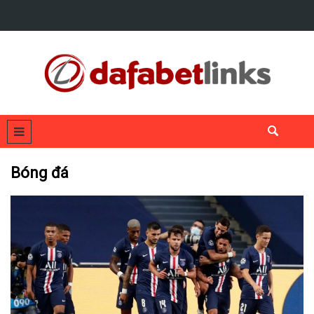
Bóng đá