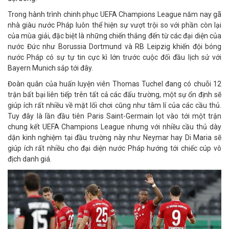
Trong hành trình chinh phục UEFA Champions League năm nay gã
nhà giàu nước Pháp luôn thể hiện sự vượt trội so với phần còn lại
của mùa giải, đặc biệt là những chiến thắng đến từ các đại diện của
nước Đức như Borussia Dortmund và RB Leipzig khiến đội bóng
nước Pháp có sự tự tin cực kì lớn trước cuộc đối đầu lịch sử với
Bayern Munich sắp tới đây.
Đoàn quân của huấn luyện viên Thomas Tuchel đang có chuỗi 12
trận bất bại liên tiếp trên tất cả các đấu trường, một sự ổn định sẽ
giúp ích rất nhiều về mặt lối chơi cũng như tâm lí của các cầu thủ.
Tuy đây là lần đầu tiên Paris Saint-Germain lọt vào tới một trận
chung kết UEFA Champions League nhưng với nhiều cầu thủ dày
dặn kinh nghiệm tại đầu trường này như Neymar hay Di Maria sẽ
giúp ích rất nhiều cho đại diện nước Pháp hướng tới chiếc cúp vô
địch danh giá.