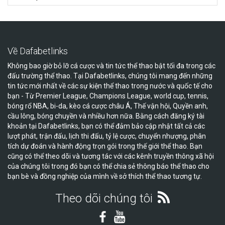
Về Dafabetlinks
Không bao giờ bỏ lỡ cá cược và tin tức thể thao bật tối đa trong các
đấu trường thể thao. Tại Dafabetlinks, chúng tôi mang đến những
tin tức mới nhất về các sự kiện thể thao trong nước và quốc tế cho
bạn - Từ Premier League, Champions League, world cup, tennis,
bóng rổ NBA, bi-da, kèo cá cược châu Á, Thế vận hội, Quyền anh,
cầu lông, bóng chuyền và nhiều hơn nữa. Bằng cách đăng ký tài
khoản tại Dafabetlinks, bạn có thể đảm bảo cập nhật tất cả các
lượt phát, trận đấu, lịch thi đấu, tỷ lệ cược, chuyển nhượng, phân
tích dự đoán và hành động trọn gói trong thế giới thể thao. Bạn
cũng có thể theo dõi và tương tác với các kênh truyền thông xã hội
của chúng tôi trong đó bạn có thể chia sẻ thông báo thể thao cho
bạn bè và đồng nghiệp của mình về sở thích thể thao tương tự.
Theo dõi chúng tôi