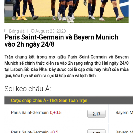
Bóng đá |
August 23, 2020
Paris Saint-Germain và Bayern Munich
vào 2h ngày 24/8
Trận chung kết trong mơ giữa Paris Saint-Germain và Bayern
Munich sẽ chính thức diễn ra vào 2h rạng sáng thứ Hai ngày 24/8
tại Lisbon, Bồ Đào Nha. Đây được coi là cặp đấu hay nhất của mùa
giải, hứa hẹn sẽ diễn ra cực kì hấp dẫn và kịch tính.
Soi kèo châu Á: