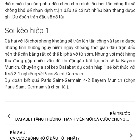
điểm hiện tại cũng như đều chọn cho mình lối chơi tấn công thì sẽ
không khó để nhận định trận đấu sẽ có rất nhiều bàn thắng được
ghi. Dự đoán trận đấu sẽ nổ tài.
Soi kèo hiệp 1:
Cả hai với lối chơi phóng khoáng sẽ tràn lên tấn công và tạo ra được
những tình huống nguy hiểm ngay khoảng thời gian đầu trận đấu
nên thế cân bằng rất có thể bị phá vỡ từ sớm. Nhưng với một hàng
thủ đang gặp nhiều vấn đề thì đội gặp bất lợi hơn sẽ là Bayern
Munich. Chuyên gia soi kèo Dafabet dự đoán hiệp 1 sẽ kết thúc với
tỉ số 2-1 nghiêng về Paris Saint-Germain.
Dự đoán kết quả Paris Saint-Germain 4-2 Bayern Munich (chọn
Paris Saint-Germain và chọn tài).
BÀI TRƯỚC
DAFABET TẶNG THƯỞNG THÀNH VIÊN MỚI CÁ CƯỢC CHUNG KẾT EUROPA LEAGUE: SEVILLA VS INTER MILAN, 2H NGÀY 22/8/2020
BÀI SAU
CÁ CƯỢC BÓNG RỔ Ở ĐÂU TỐT NHẤT?