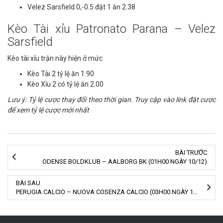
Velez Sarsfield 0,-0.5 đặt 1 ăn 2.38
Kèo Tài xỉu Patronato Parana – Velez
Sarsfield
Kèo tài xỉu trận này hiện ở mức
Kèo Tài 2 tỷ lệ ăn 1.90
Kèo Xỉu 2 có tỷ lệ ăn 2.00
Lưu ý: Tỷ lệ cược thay đổi theo thời gian. Truy cập vào link đặt cược
để xem tỷ lệ cược mới nhất
BÀI TRƯỚC
ODENSE BOLDKLUB – AALBORG BK (01H00 NGÀY 10/12)
BÀI SAU
PERUGIA CALCIO – NUOVA COSENZA CALCIO (03H00 NGÀY 10/12)