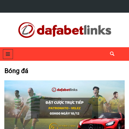
Bóng đá