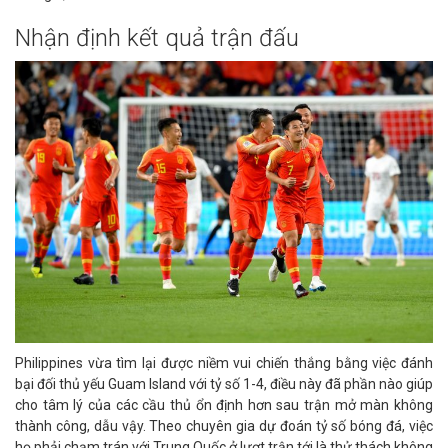
Nhận định kết quả trận đấu
Philippines vừa tìm lại được niềm vui chiến thắng bằng việc đánh
bại đối thủ yếu Guam Island với tỷ số 1-4, điều này đã phần nào giúp
cho tâm lý của các cầu thủ ổn định hơn sau trận mở màn không
thành công, dẫu vậy. Theo chuyên gia dự đoán tỷ số bóng đá, việc
họ phải chạm trán với Trung Quốc ở lượt trận tới là thử thách không