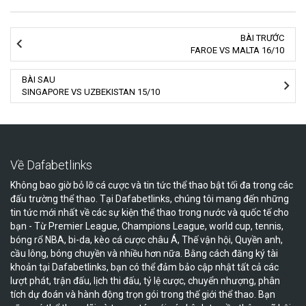
BÀI TRƯỚC
FAROE VS MALTA 16/10
BÀI SAU
SINGAPORE VS UZBEKISTAN 15/10
Về Dafabetlinks
Không bao giờ bỏ lỡ cá cược và tin tức thể thao bật tối đa trong các
đấu trường thể thao. Tại Dafabetlinks, chúng tôi mang đến những
tin tức mới nhất về các sự kiện thể thao trong nước và quốc tế cho
bạn - Từ Premier League, Champions League, world cup, tennis,
bóng rổ NBA, bi-da, kèo cá cược châu Á, Thế vận hội, Quyền anh,
cầu lông, bóng chuyền và nhiều hơn nữa. Bằng cách đăng ký tài
khoản tại Dafabetlinks, bạn có thể đảm bảo cập nhật tất cả các
lượt phát, trận đấu, lịch thi đấu, tỷ lệ cược, chuyển nhượng, phân
tích dự đoán và hành động trọn gói trong thế giới thể thao. Bạn