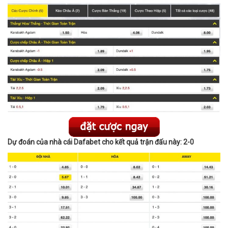
Dự đoán của nhà cái Dafabet cho kết quả trận đấu này: 2-0