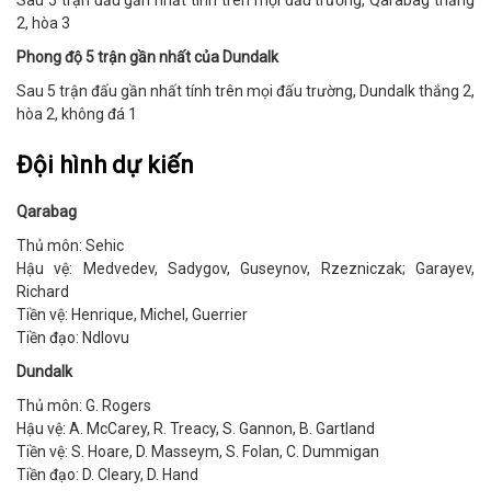
2, hòa 3
Phong độ 5 trận gần nhất của Dundalk
Sau 5 trận đấu gần nhất tính trên mọi đấu trường, Dundalk thắng 2,
hòa 2, không đá 1
Đội hình dự kiến
Qarabag
Thủ môn: Sehic
Hậu vệ: Medvedev, Sadygov, Guseynov, Rzezniczak; Garayev,
Richard
Tiền vệ: Henrique, Michel, Guerrier
Tiền đạo: Ndlovu
Dundalk
Thủ môn: G. Rogers
Hậu vệ: A. McCarey, R. Treacy, S. Gannon, B. Gartland
Tiền vệ: S. Hoare, D. Masseym, S. Folan, C. Dummigan
Tiền đạo: D. Cleary, D. Hand