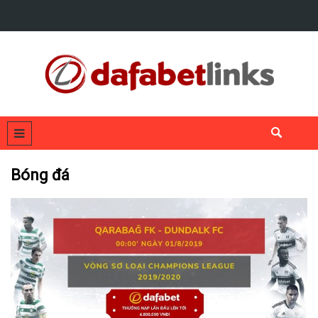
Bóng đá