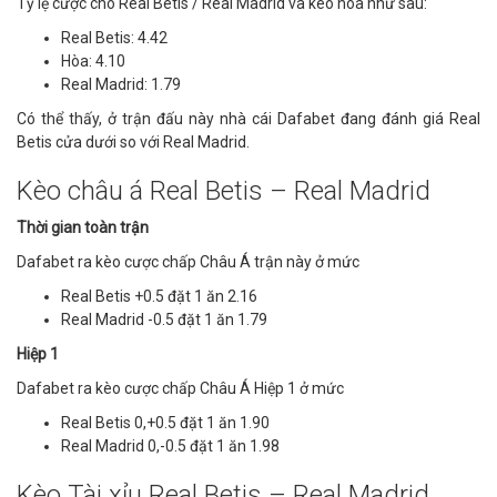
Tỷ lệ cược cho Real Betis / Real Madrid và kèo hòa như sau:
Real Betis: 4.42
Hòa: 4.10
Real Madrid: 1.79
Có thể thấy, ở trận đấu này nhà cái Dafabet đang đánh giá Real
Betis cửa dưới so với Real Madrid.
Kèo châu á Real Betis – Real Madrid
Thời gian toàn trận
Dafabet ra kèo cược chấp Châu Á trận này ở mức
Real Betis +0.5 đặt 1 ăn 2.16
Real Madrid -0.5 đặt 1 ăn 1.79
Hiệp 1
Dafabet ra kèo cược chấp Châu Á Hiệp 1 ở mức
Real Betis 0,+0.5 đặt 1 ăn 1.90
Real Madrid 0,-0.5 đặt 1 ăn 1.98
Kèo Tài xỉu Real Betis – Real Madrid