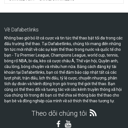
Về Dafabetlinks
Không bao giờ bỏ lỡ cá cược và tin tức thể thao bật tối đa trong các
đấu trường thể thao. Tại Dafabetlinks, chúng tôi mang đến những
tin tức mới nhất về các sự kiện thể thao trong nước và quốc tế cho
bạn - Từ Premier League, Champions League, world cup, tennis,
bóng rổ NBA, bi-da, kèo cá cược châu Á, Thế vận hội, Quyền anh,
cầu lông, bóng chuyền và nhiều hơn nữa. Bằng cách đăng ký tài
khoản tại Dafabetlinks, bạn có thể đảm bảo cập nhật tất cả các
lượt phát, trận đấu, lịch thi đấu, tỷ lệ cược, chuyển nhượng, phân
tích dự đoán và hành động trọn gói trong thế giới thể thao. Bạn
cũng có thể theo dõi và tương tác với các kênh truyền thông xã hội
của chúng tôi trong đó bạn có thể chia sẻ thông báo thể thao cho
bạn bè và đồng nghiệp của mình về sở thích thể thao tương tự.
Theo dõi chúng tôi