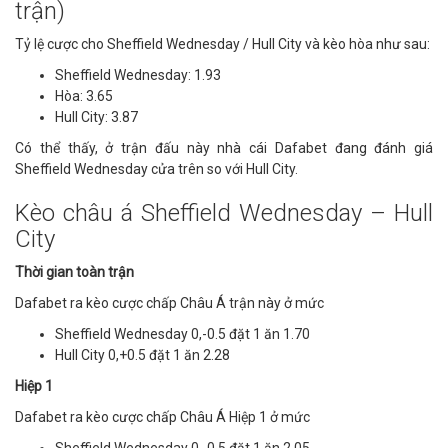
trận)
Tỷ lệ cược cho Sheffield Wednesday / Hull City và kèo hòa như sau:
Sheffield Wednesday: 1.93
Hòa: 3.65
Hull City: 3.87
Có thể thấy, ở trận đấu này nhà cái Dafabet đang đánh giá
Sheffield Wednesday cửa trên so với Hull City.
Kèo châu á Sheffield Wednesday – Hull
City
Thời gian toàn trận
Dafabet ra kèo cược chấp Châu Á trận này ở mức
Sheffield Wednesday 0,-0.5 đặt 1 ăn 1.70
Hull City 0,+0.5 đặt 1 ăn 2.28
Hiệp 1
Dafabet ra kèo cược chấp Châu Á Hiệp 1 ở mức
Sheffield Wednesday 0,-0.5 đặt 1 ăn 2.05