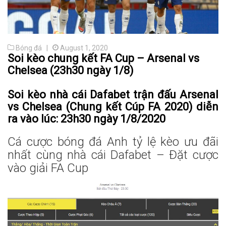
Bóng đá |
August 1, 2020
Soi kèo chung kết FA Cup – Arsenal vs
Chelsea (23h30 ngày 1/8)
Soi kèo nhà cái Dafabet trận đấu Arsenal
vs Chelsea (Chung kết Cúp FA 2020) diễn
ra vào lúc: 23h30 ngày 1/8/2020
Cá cược bóng đá Anh tỷ lệ kèo ưu đãi
nhất cùng nhà cái Dafabet – Đặt cược
vào giải FA Cup