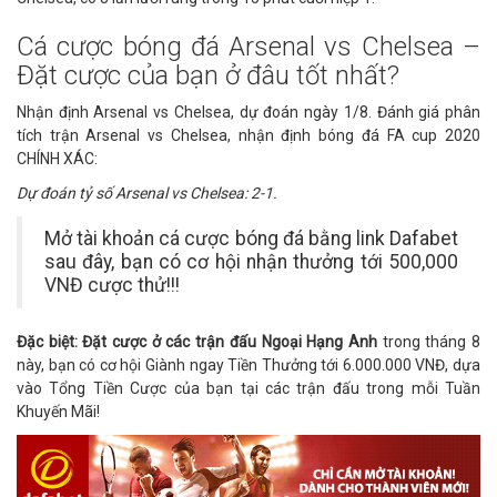
Cá cược bóng đá Arsenal vs Chelsea –
Đặt cược của bạn ở đâu tốt nhất?
Nhận định Arsenal vs Chelsea, dự đoán ngày 1/8. Đánh giá phân
tích trận Arsenal vs Chelsea, nhận định bóng đá FA cup 2020
CHÍNH XÁC:
Dự đoán tỷ số Arsenal vs Chelsea: 2-1.
Mở tài khoản cá cược bóng đá bằng link Dafabet
sau đây, bạn có cơ hội nhận thưởng tới 500,000
VNĐ cược thử!!!
Đặc biệt: Đặt cược ở các trận đấu Ngoại Hạng Anh
trong tháng 8
này, bạn có cơ hội Giành ngay Tiền Thưởng tới 6.000.000 VNĐ, dựa
vào Tổng Tiền Cược của bạn tại các trận đấu trong mỗi Tuần
Khuyến Mãi!